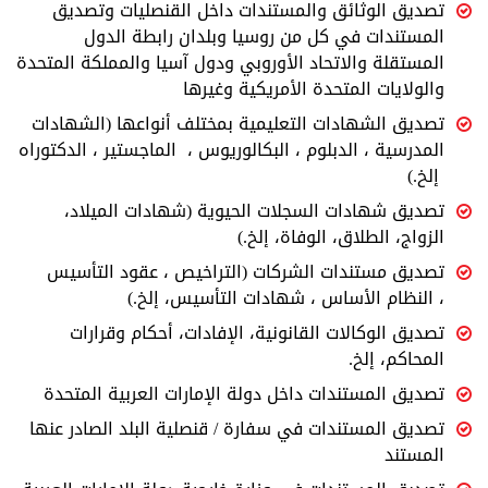
تصديق الوثائق والمستندات داخل القنصليات وتصديق
المستندات في كل من روسيا وبلدان رابطة الدول
المستقلة والاتحاد الأوروبي ودول آسيا والمملكة المتحدة
والولايات المتحدة الأمريكية وغيرها
تصديق الشهادات التعليمية بمختلف أنواعها (الشهادات
المدرسية ، الدبلوم ، البكالوريوس ، الماجستير ، الدكتوراه
إلخ.)
تصديق شهادات السجلات الحيوية (شهادات الميلاد،
الزواج، الطلاق، الوفاة، إلخ.)
تصديق مستندات الشركات (التراخيص ، عقود التأسيس
، النظام الأساس ، شهادات التأسيس، إلخ.)
تصديق الوكالات القانونية، الإفادات، أحكام وقرارات
المحاكم، إلخ.
تصديق المستندات داخل دولة الإمارات العربية المتحدة
تصديق المستندات في سفارة / قنصلية البلد الصادر عنها
المستند