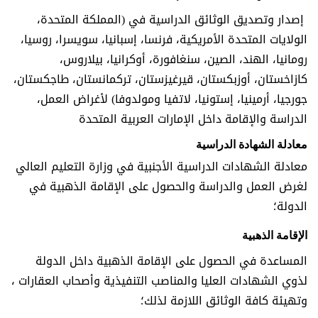
إصدار وتصديق الوثائق الدراسية في (المملكة المتحدة،
الولايات المتحدة الأمريكية، فرنسا، إسبانيا، سويسرا، روسيا،
رومانيا، الهند، الصين، سنغافورة، أوكرانيا، بيلاروس،
كازاخستان، أوزبكستان، قيرغيزستان، تركمانستان، طاجكستان،
جورجيا، أرمينيا، إستونيا، لاتفيا ومولدوفا) لأغراض العمل،
الدراسة والإقامة داخل الإمارات العربية المتحدة
معادلة الشهادة الدراسية
معادلة الشهادات الدراسية الأجنبية
في وزارة التعليم العالي
لغرض العمل والدراسة والحصول على الإقامة الذهبية في
الدولة؛
الإقامة الذهبية
المساعدة في الحصول على الإقامة الذهبية داخل الدولة
لذوي الشهادات العليا والمناصب التنفيذية وأصحاب العقارات ،
وتهيئة كافة الوثائق اللازمة لذلك؛