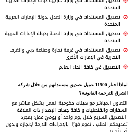
تصديق المستندات في وزارة خارجية دولة الإمارات العربية
المتحدة
تصديق المستندات في وزارة العدل بدولة الإمارات العربية
المتحدة
تصديق المستندات في وزارة الصحة بدولة الإمارات العربية
المتحدة
تصديق المستندات في غرفة تجارة وصناعة دبي والغرف
التجارية في الإمارات الأخرى
التصديق في كافة انحاء العالم
لماذا اختار 11500 عميل تصديق مستنداتهم من خلال شركة
الشرق للترجمة القانونية؟
التعاون المباشر مع هيئات حكومية: نعمل بشكل مباشر مع
السفارات والقنصليات و كافة جهات الإصدار ذات العلاقة
التصديق السريع خلال يوم واحد أو يوميّ عمل: بمجرد
تقديمكم الطلب ، نقوم فورًا بالإجراءات اللازمة لإنجازه وبدون
أي تأخير!