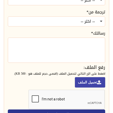
ترجمة من*
رسالتك*
رفع الملف:
اضغط على الزر التالي لتحميل الملف (اقصى حجم للملف هو : 500 KB).
تحميل الملف