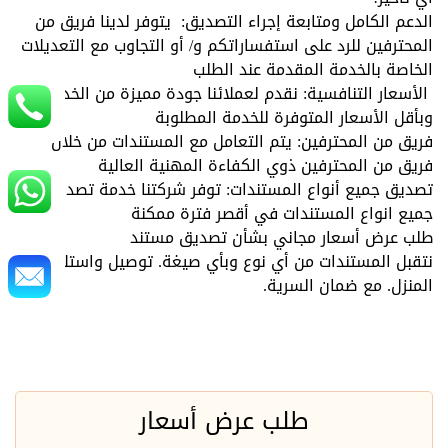
الدعم الكامل ومتابعة إجراء التصديق: يتوفر لدينا فريق من
المحترفين للرد على استفساراتكم و/ أو التجاوب مع التعديلات
الخاصة بالخدمة المقدمة عند الطلب
الأسعار التنافسية: نقدم لعملائنا جودة مميزة من الخدمات
وبأقل الأسعار المتوفرة للخدمة المطلوبة
فريق من المحترفين: يتم التعامل مع المستندات من خلال
فريق من المحترفين ذوي الكفاءة المهنية العالية
تصديق جميع أنواع المستندات: توفر شركتنا خدمة تصديق
جميع انواع المستندات في أقصر فترة ممكنة
طلب عرض أسعار مجاني بشأن تصديق مستند
نتقبل المستندات من أي نوع وبأي صيغة. توصيل واستلام من
المنزل. مع ضمان السرية.
طلب عرض أسعار