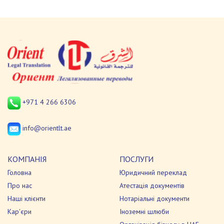
+971 4 266 6306
info@orientlt.ae
КОМПАНІЯ
ПОСЛУГИ
Головна
Юридичний переклад
Про нас
Атестація документів
Наші клієнти
Нотаріальні документи
Кар'єри
Іноземні шлюби