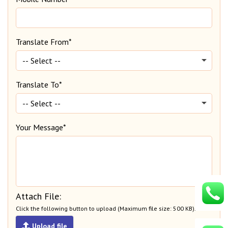
Translate From*
Translate To*
Your Message*
Attach File:
Click the following button to upload (Maximum file size: 500 KB).
Upload file