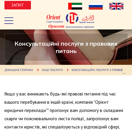
ЗАПИТ
Консультаційні послуги з правових
питань
ДОМАШНЯ СТОРІНКА
НАШІ ПОСЛУГИ
КОНСУЛЬТАЦІЙНІ ПОСЛУГИ З ПРАВОВИХ ПИТАНЬ
Якщо у вас виникають будь-які правові питання під час
вашого перебування в іншій країні, компанія "Орієнт
юридичні переклади"" пропонує вам допомогу в складанні
скарги чи пояснювального листа поліції, запропонує вам
контакти юристів, які спеціалізуються у відповідній сфері,