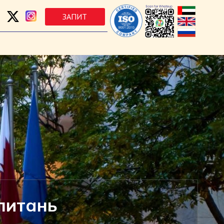
ЗАПИТ
 питань