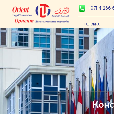
+971 4 266 
ГОЛОВНА
Конс