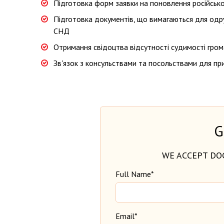
Підготовка форм заявки на поновлення російськ
Підготовка документів, що вимагаються для одру
СНД
Отримання свідоцтва відсутності судимості гром
Зв'язок з консульствами та посольствами для п
G
WE ACCEPT DO
Full Name*
Email*