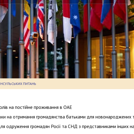
ОНСУЛЬСЬКИХ ПИТАНЬ
олів на постійне проживання в ОАЕ
вки на отримання громадянства батьками для новонароджених т
для одруження громадян Росії та СНД з представниками інших на