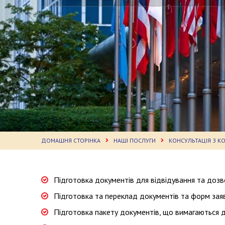
ДОМАШНЯ СТОРІНКА
НАШІ ПОСЛУГИ
КОНСУЛЬТАЦІЯ З К
Підготовка документів для відвідування та дозв
Підготовка та переклад документів та форм зая
Підготовка пакету документів, що вимагаються 