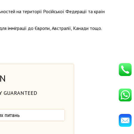
остей на території Російської Федерації та країн
я імміграції до Європи, Австралії, Канади тощо.
ON
TY GUARANTEED