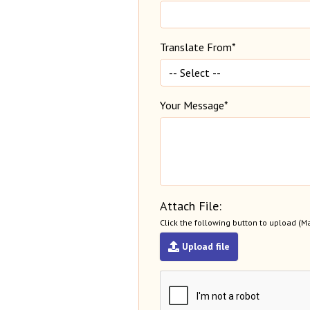
Translate From*
Your Message*
Attach File:
Click the following button to upload (M
Upload file